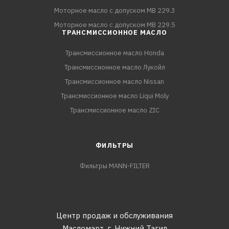
Моторное масло с допуском MB 229.3
Моторное масло с допуском MB 229.5
ТРАНСМИССИОННОЕ МАСЛО
Трансмиссионное масло Honda
Трансмиссионное масло Лукойл
Трансмиссионное масло Nissan
Трансмиссионное масло Liqui Moly
Трансмиссионное масло ZIC
ФИЛЬТРЫ
Фильтры MANN-FILTER
Центр продаж и обслуживания
Масломарт,
г. Нижний Тагил