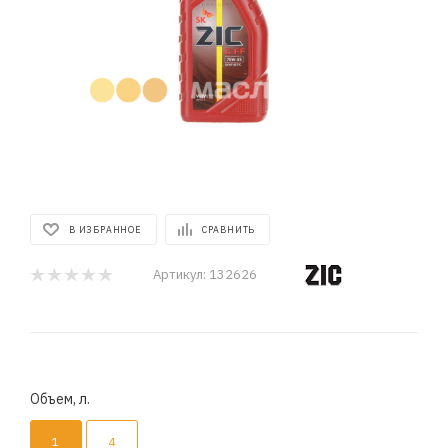
В ИЗБРАННОЕ
СРАВНИТЬ
Артикул:
132626
Объем, л.
1
4