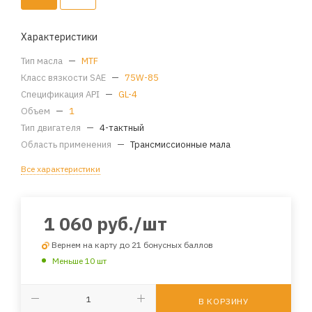
Характеристики
Тип масла
—
MTF
Класс вязкости SAE
—
75W-85
Спецификация API
—
GL-4
Объем
—
1
Тип двигателя
—
4-тактный
Область применения
—
Трансмиссионные мала
Все характеристики
1 060
руб.
/шт
Вернем на карту до 21 бонусных баллов
Меньше 10 шт
В КОРЗИНУ