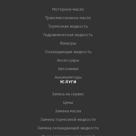
уплотнительных соединений.
Моторное масло
Трансмиссионное масло
СПЕЦИФИКАЦИИ:
API GL-4
Тормозная жидкость
Гидравлическая жидкость
Фильтры
Охлаждающая жидкость
Аксессуары
Автохимия
Аккумуляторы
УСЛУГИ
Запись на сервис
Цены
Замена масла
Замена тормозной жидкости
Замена охлаждающей жидкости