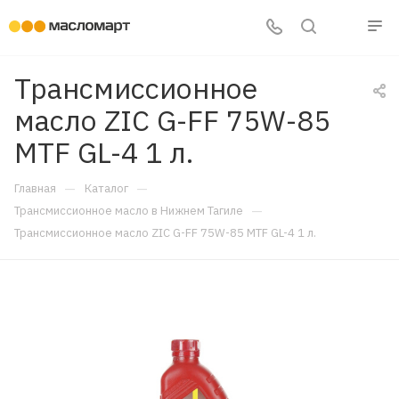
Трансмиссионное
масло ZIC G-FF 75W-85
MTF GL-4 1 л.
—
—
Главная
Каталог
—
Трансмиссионное масло в Нижнем Тагиле
Трансмиссионное масло ZIC G-FF 75W-85 MTF GL-4 1 л.