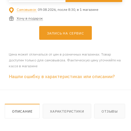
Самовывоз:
09.08.2026, после 8:30, в 1 магазине
Хочу в подарок
ЗАПИСЬ НА СЕРВИС
Цена может отличаться от цен в розничных магазинах. Товар
доступен только для самовывоза. Фактическую цену уточняйте на
кассе в магазине
Нашли ошибку в характеристиках или описании?
ОПИСАНИЕ
ХАРАКТЕРИСТИКИ
ОТЗЫВЫ