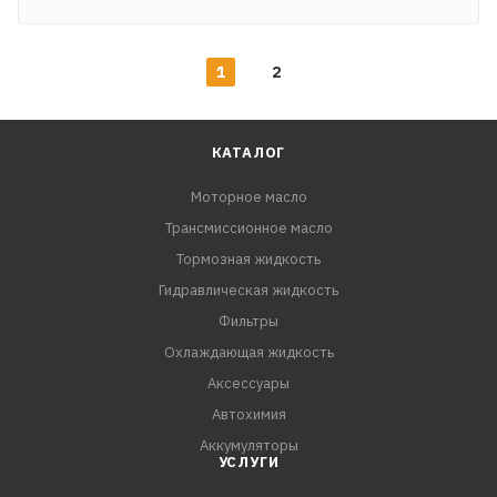
1
2
КАТАЛОГ
Моторное масло
Трансмиссионное масло
Тормозная жидкость
Гидравлическая жидкость
Фильтры
Охлаждающая жидкость
Аксессуары
Автохимия
Аккумуляторы
УСЛУГИ