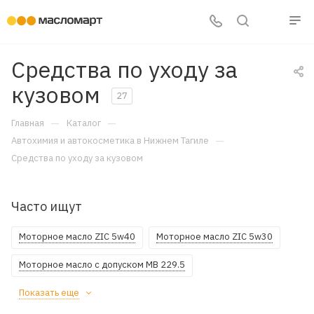
Средства по уходу за
кузовом
27
—
—
Главная
Каталог
—
Автохимия и автокосметика в Нижнем Тагиле
Средства по уходу за кузовом
Часто ищут
Моторное масло ZIC 5w40
Моторное масло ZIC 5w30
Моторное масло с допуском MB 229.5
Показать еще