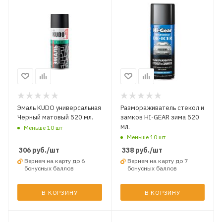
Эмаль KUDO универсальная
Размораживатель стекол и
Черный матовый 520 мл.
замков HI-GEAR зима 520
мл.
Меньше 10 шт
Меньше 10 шт
306
руб.
/шт
338
руб.
/шт
Вернем на карту до 6
Вернем на карту до 7
бонусных баллов
бонусных баллов
В КОРЗИНУ
В КОРЗИНУ