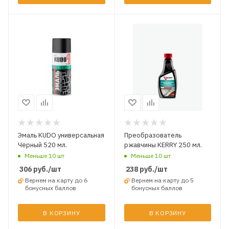
Эмаль KUDO универсальная
Преобразователь
Чёрный 520 мл.
ржавчины KERRY 250 мл.
Меньше 10 шт
Меньше 10 шт
306
руб.
/шт
238
руб.
/шт
Вернем на карту до 6
Вернем на карту до 5
бонусных баллов
бонусных баллов
В КОРЗИНУ
В КОРЗИНУ