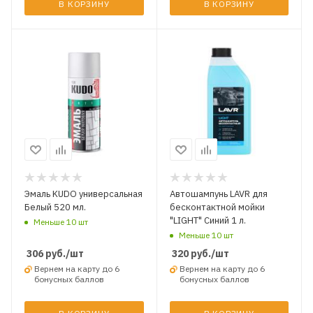
В КОРЗИНУ
В КОРЗИНУ
Эмаль KUDO универсальная
Автошампунь LAVR для
Белый 520 мл.
бесконтактной мойки
"LIGHT" Синий 1 л.
Меньше 10 шт
Меньше 10 шт
306
руб.
/шт
320
руб.
/шт
Вернем на карту до 6
Вернем на карту до 6
бонусных баллов
бонусных баллов