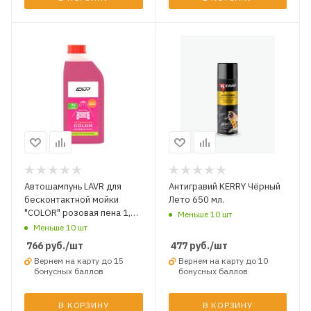
Автошампунь LAVR для
Антигравий KERRY Чёрный
бесконтактной мойки
Лето 650 мл.
"COLOR" розовая пена 1,2
Меньше 10 шт
кг.
Меньше 10 шт
766
руб.
/шт
477
руб.
/шт
Вернем на карту до 15
Вернем на карту до 10
бонусных баллов
бонусных баллов
В КОРЗИНУ
В КОРЗИНУ