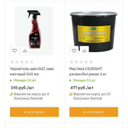
Чернитель шин KULT шин
Мастика OILRIGHT
матовый 500 мл.
резинобитумная 2 кг.
Меньше 10 шт
Меньше 10 шт
193
руб.
/шт
477
руб.
/шт
Вернем на карту до 4
Вернем на карту до 10
бонусных баллов
бонусных баллов
В КОРЗИНУ
В КОРЗИНУ