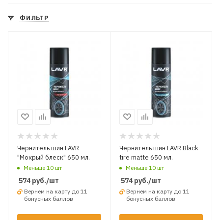
ФИЛЬТР
Чернитель шин LAVR
Чернитель шин LAVR Black
"Мокрый блеск" 650 мл.
tire matte 650 мл.
Меньше 10 шт
Меньше 10 шт
574
руб.
/шт
574
руб.
/шт
Вернем на карту до 11
Вернем на карту до 11
бонусных баллов
бонусных баллов