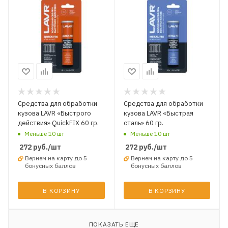
Средства для обработки
Средства для обработки
кузова LAVR «Быстрого
кузова LAVR «Быстрая
действия» QuickFIX 60 гр.
сталь» 60 гр.
Меньше 10 шт
Меньше 10 шт
272
руб.
/шт
272
руб.
/шт
Вернем на карту до 5
Вернем на карту до 5
бонусных баллов
бонусных баллов
В КОРЗИНУ
В КОРЗИНУ
ПОКАЗАТЬ ЕЩЕ