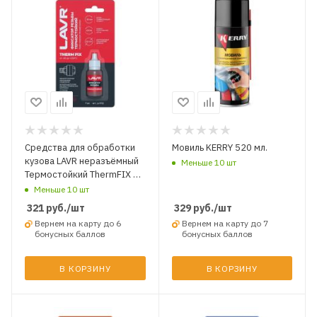
Средства для обработки
Мовиль KERRY 520 мл.
кузова LAVR неразъёмный
Меньше 10 шт
Термостойкий ThermFIX 9
гр.
Меньше 10 шт
321
руб.
/шт
329
руб.
/шт
Вернем на карту до 6
Вернем на карту до 7
бонусных баллов
бонусных баллов
В КОРЗИНУ
В КОРЗИНУ