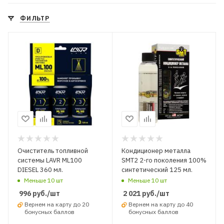
ФИЛЬТР
Очиститель топливной
Кондиционер металла
системы LAVR ML100
SMT2 2-го поколения 100%
DIESEL 360 мл.
cинтетический 125 мл.
Меньше 10 шт
Меньше 10 шт
996
руб.
/шт
2 021
руб.
/шт
Вернем на карту до 20
Вернем на карту до 40
бонусных баллов
бонусных баллов