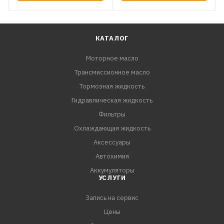
КАТАЛОГ
Моторное масло
Трансмиссионное масло
Тормозная жидкость
Гидравлическая жидкость
Фильтры
Охлаждающая жидкость
Аксессуары
Автохимия
Аккумуляторы
УСЛУГИ
Запись на сервис
Цены