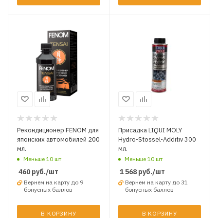
Рекондиционер FENOM для
Присадка LIQUI MOLY
японских автомобилей 200
Hydro-Stossel-Additiv 300
мл.
мл.
Меньше 10 шт
Меньше 10 шт
460
руб.
/шт
1 568
руб.
/шт
Вернем на карту до 9
Вернем на карту до 31
бонусных баллов
бонусных баллов
В КОРЗИНУ
В КОРЗИНУ