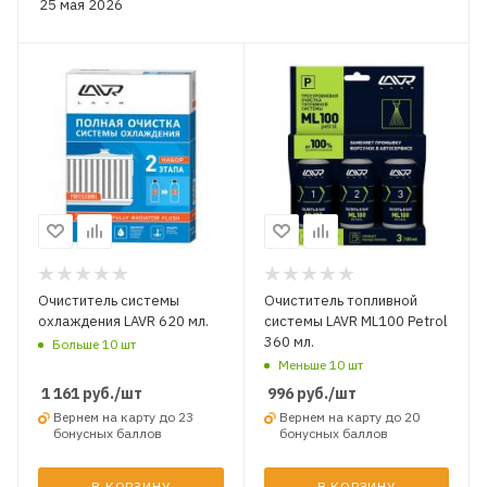
25 мая 2026
Очиститель системы
Очиститель топливной
охлаждения LAVR 620 мл.
системы LAVR ML100 Petrol
360 мл.
Больше 10 шт
Меньше 10 шт
1 161
руб.
/шт
996
руб.
/шт
Вернем на карту до 23
Вернем на карту до 20
бонусных баллов
бонусных баллов
В КОРЗИНУ
В КОРЗИНУ