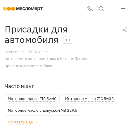
Присадки для
автомобиля
10
—
—
Главная
Каталог
—
Автохимия и автокосметика в Нижнем Тагиле
Присадки для автомобиля
Часто ищут
Моторное масло ZIC 5w40
Моторное масло ZIC 5w30
Моторное масло с допуском MB 229.5
Показать еще