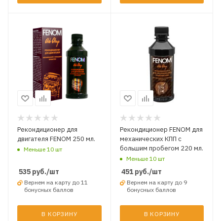
Рекондиционер для
Рекондиционер FENOM для
двигателя FENOM 250 мл.
механических КПП с
большим пробегом 220 мл.
Меньше 10 шт
Меньше 10 шт
535
руб.
/шт
451
руб.
/шт
Вернем на карту до 11
Вернем на карту до 9
бонусных баллов
бонусных баллов
В КОРЗИНУ
В КОРЗИНУ