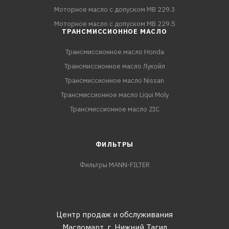
Моторное масло с допуском MB 229.3
Моторное масло с допуском MB 229.5
ТРАНСМИССИОННОЕ МАСЛО
Трансмиссионное масло Honda
Трансмиссионное масло Лукойл
Трансмиссионное масло Nissan
Трансмиссионное масло Liqui Moly
Трансмиссионное масло ZIC
ФИЛЬТРЫ
Фильтры MANN-FILTER
Центр продаж и обслуживания
Масломарт,
г. Нижний Тагил