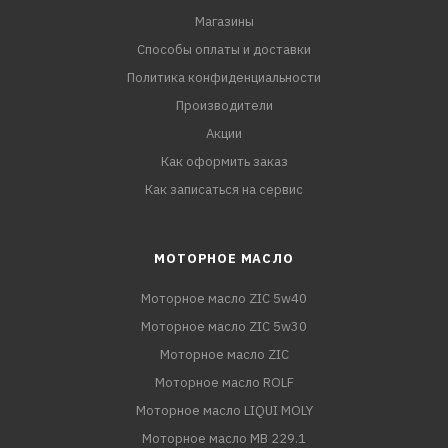
Магазины
Способы оплаты и доставки
Политика конфиденциальности
Производители
Акции
Как оформить заказ
Как записаться на сервис
МОТОРНОЕ МАСЛО
Моторное масло ZIC 5w40
Моторное масло ZIC 5w30
Моторное масло ZIC
Моторное масло ROLF
Моторное масло LIQUI MOLY
Моторное масло MB 229.1