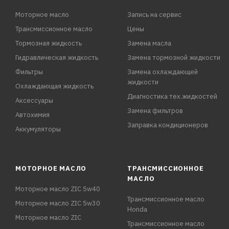
Моторное масло
Запись на сервис
Трансмиссионное масло
Цены
Тормозная жидкость
Замена масла
Гидравлическая жидкость
Замена тормозной жидкости
Фильтры
Замена охлаждающей
жидкости
Охлаждающая жидкость
Диагностика тех.жидкостей
Аксессуары
Замена фильтров
Автохимия
Заправка кондиционеров
Аккумуляторы
МОТОРНОЕ МАСЛО
ТРАНСМИССИОННОЕ
МАСЛО
Моторное масло ZIC 5w40
Трансмиссионное масло
Моторное масло ZIC 5w30
Honda
Моторное масло ZIC
Трансмиссионное масло