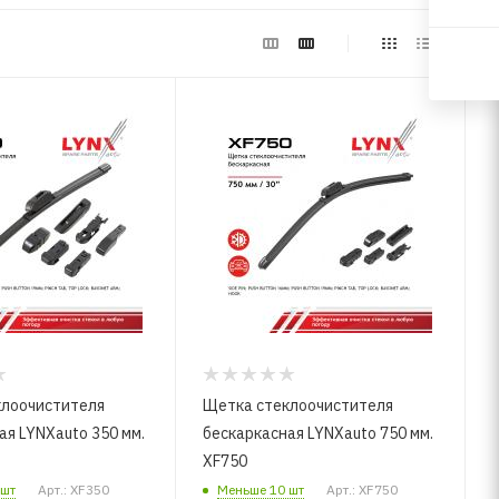
клоочистителя
Щетка стеклоочистителя
ая LYNXauto 350 мм.
бескаркасная LYNXauto 750 мм.
XF750
 шт
Арт.: XF350
Меньше 10 шт
Арт.: XF750