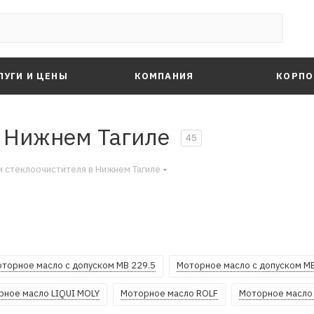
ЛУГИ И ЦЕНЫ
КОМПАНИЯ
КОРПО
в Нижнем Тагиле
45
 стеклоочистителя в Нижнем Тагиле
торное масло с допуском MB 229.5
Моторное масло с допуском MB
рное масло LIQUI MOLY
Моторное масло ROLF
Моторное масло