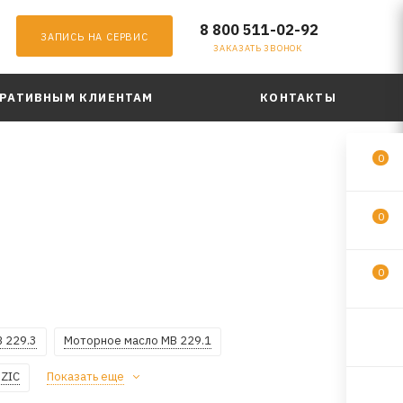
8 800 511-02-92
ЗАПИСЬ НА СЕРВИС
ЗАКАЗАТЬ ЗВОНОК
РАТИВНЫМ КЛИЕНТАМ
КОНТАКТЫ
0
0
0
 229.3
Моторное масло MB 229.1
 ZIC
Показать еще