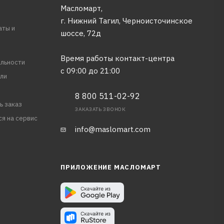
Масломарт,
г. Нижний Тагил, Черноисточинское
аты и
шоссе, 72д
Время работы контакт-центра
льности
с 09:00 до 21:00
ли
8 800 511-02-92
ь заказ
ЗАКАЗАТЬ ЗВОНОК
ся на сервис
info@maslomart.com
ПРИЛОЖЕНИЕ МАСЛОМАРТ