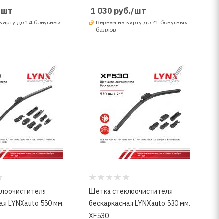
/шт
1 030
руб.
/шт
карту до 14 бонусных
Вернем на карту до 21 бонусных
баллов
клоочистителя
Щетка стеклоочистителя
ая LYNXauto 550 мм.
бескаркасная LYNXauto 530 мм.
XF530