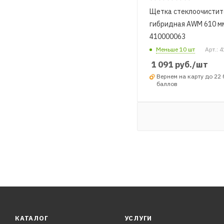
Щетка стеклоочистит
гибридная AWM 610 м
410000063
Меньше 10 шт
Арт.: 
1 091
руб.
/шт
Вернем на карту до 22
баллов
КАТАЛОГ
УСЛУГИ