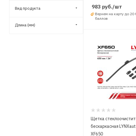
983
руб.
/шт
Вид продукта
Вернем на карту до 20
баллов
Длина (мм)
Щетка стеклоочистит
бескаркасная LYNXaut
XF650