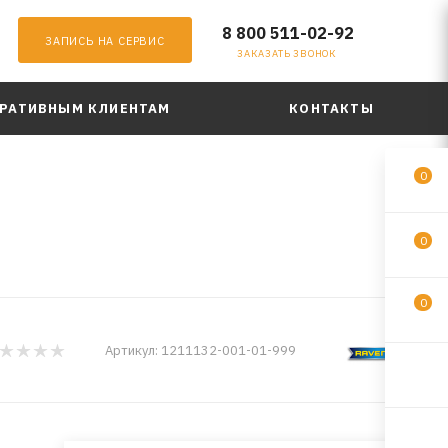
8 800 511-02-92
ЗАПИСЬ НА СЕРВИС
ЗАКАЗАТЬ ЗВОНОК
РАТИВНЫМ КЛИЕНТАМ
КОНТАКТЫ
0
0
0
Артикул:
1211132-001-01-999