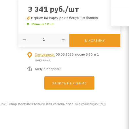
3 341
руб.
/шт
Вернем на карту до 67 бонусных баллов
Меньше 10 шт
В КОРЗИНУ
Самовывоз:
08.08.2026, после 8:30, в 1
магазине
Хочу в подарок
ЗАПИСЬ НА СЕРВИС
инах. Товар доступен только для самовывоза. Фактическую цену