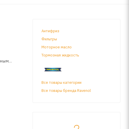
Антифриз
Фильтры
Моторное масло
Тормозная жидкость
нным
Все товары категории
Все товары бренда Ravenol
TCO CVT8