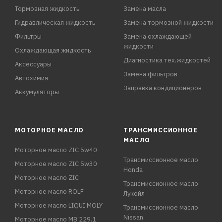
Тормозная жидкость
Замена масла
Гидравлическая жидкость
Замена тормозной жидкости
Фильтры
Замена охлаждающей
жидкости
Охлаждающая жидкость
Диагностика тех.жидкостей
Аксессуары
Замена фильтров
Автохимия
Заправка кондиционеров
Аккумуляторы
МОТОРНОЕ МАСЛО
ТРАНСМИССИОННОЕ
МАСЛО
Моторное масло ZIC 5w40
Трансмиссионное масло
Моторное масло ZIC 5w30
Honda
Моторное масло ZIC
Трансмиссионное масло
Моторное масло ROLF
Лукойл
Моторное масло LIQUI MOLY
Трансмиссионное масло
Nissan
Моторное масло MB 229.1