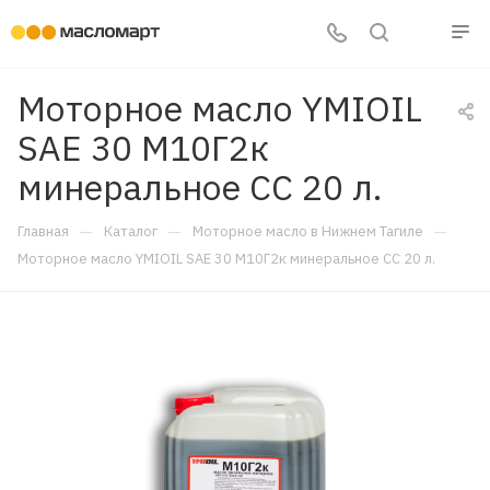
Моторное масло YMIOIL
SAE 30 М10Г2к
минеральное CC 20 л.
—
—
—
Главная
Каталог
Моторное масло в Нижнем Тагиле
Моторное масло YMIOIL SAE 30 М10Г2к минеральное CC 20 л.