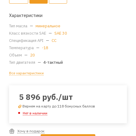
Характеристики
Тип масла
—
минеральное
Класс вязкости SAE
—
SAE 30
Спецификация API
—
CC
Температура
—
-18
Объем
—
20
Тип двигателя
—
4-тактный
Все характеристики
5 896
руб.
/шт
Вернем на карту до 118 бонусных баллов
Нет в наличии
Хочу в подарок