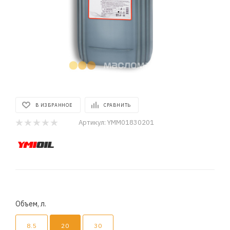
В ИЗБРАННОЕ
СРАВНИТЬ
Артикул:
YMM01830201
Объем, л.
8.5
20
30