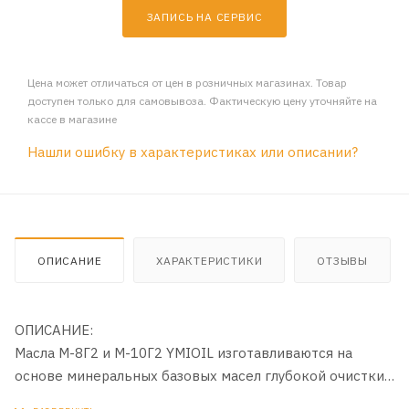
ЗАПИСЬ НА СЕРВИС
Цена может отличаться от цен в розничных магазинах. Товар
доступен только для самовывоза. Фактическую цену уточняйте на
кассе в магазине
Нашли ошибку в характеристиках или описании?
ОПИСАНИЕ
ХАРАКТЕРИСТИКИ
ОТЗЫВЫ
ОПИСАНИЕ:
Масла М-8Г2 и М-10Г2 YMIOIL изготавливаются на
основе минеральных базовых масел глубокой очистки
с добавлением усовершенствованного пакета