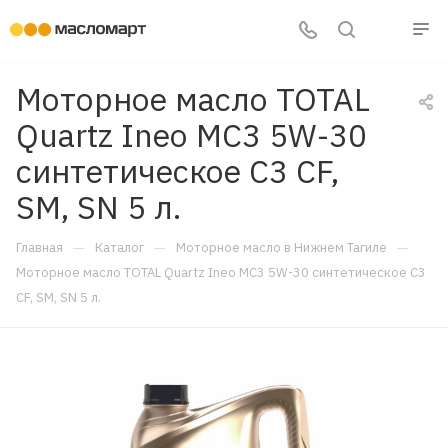
Моторное масло TOTAL
Quartz Ineo МС3 5W-30
синтетическое C3 CF,
SM, SN 5 л.
—
—
—
Главная
Каталог
Моторное масло в Нижнем Тагиле
Моторное масло TOTAL Quartz Ineo МС3 5W-30 синтетическое C3
CF, SM, SN 5 л.