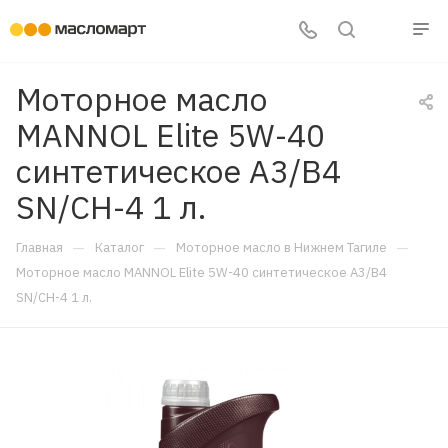
Моторное масло
MANNOL Elite 5W-40
синтетическое A3/B4
SN/CH-4 1 л.
—
—
—
Главная
Каталог
Моторное масло в Нижнем Тагиле
Моторное масло MANNOL Elite 5W-40 синтетическое A3/B4
SN/CH-4 1 л.