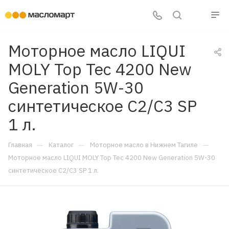
Моторное масло LIQUI
MOLY Top Tec 4200 New
Generation 5W-30
синтетическое C2/C3 SP
1 л.
—
—
—
Главная
Каталог
Моторное масло в Нижнем Тагиле
Моторное масло LIQUI MOLY Top Tec 4200 New Generation 5W-30
синтетическое C2/C3 SP 1 л.