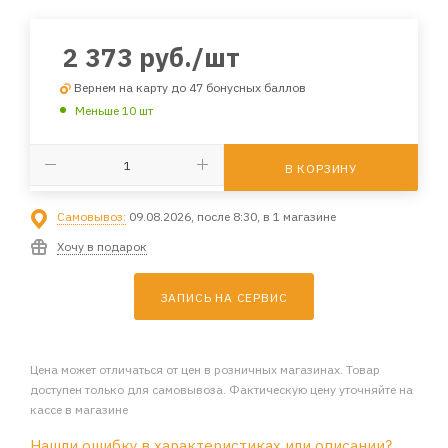
2 373
руб.
/шт
Вернем на карту до 47 бонусных баллов
Меньше 10 шт
В КОРЗИНУ
Самовывоз:
09.08.2026, после 8:30, в 1 магазине
Хочу в подарок
ЗАПИСЬ НА СЕРВИС
Цена может отличаться от цен в розничных магазинах. Товар
доступен только для самовывоза. Фактическую цену уточняйте на
кассе в магазине
Нашли ошибку в характеристиках или описании?