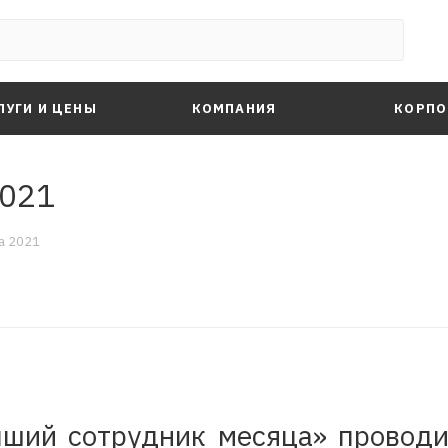
ЛУГИ И ЦЕНЫ
КОМПАНИЯ
КОРПО
2021
а 2021
чший сотрудник месяца» провод