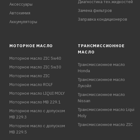
Диагностика тех.жидкостей
Аксессуары
Замена фильтров
Автохимия
Заправка кондиционеров
Аккумуляторы
МОТОРНОЕ МАСЛО
ТРАНСМИССИОННОЕ
МАСЛО
Моторное масло ZIC 5w40
Трансмиссионное масло
Моторное масло ZIC 5w30
Honda
Моторное масло ZIC
Трансмиссионное масло
Моторное масло ROLF
Лукойл
Моторное масло LIQUI MOLY
Трансмиссионное масло
Nissan
Моторное масло MB 229.1
Трансмиссионное масло Liqui
Моторное масло с допуском
Moly
MB 229.3
Трансмиссионное масло ZIC
Моторное масло с допуском
MB 229.5