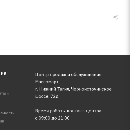
ЦИЯ
Центр продаж и обслуживания
Масломарт,
г. Нижний Тагил, Черноисточинское
аты и
шоссе, 72д
Время работы контакт-центра
льности
с 09:00 до 21:00
ли