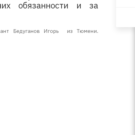
них обязанности и за
тант Бедуганов Игорь из Тюмени.