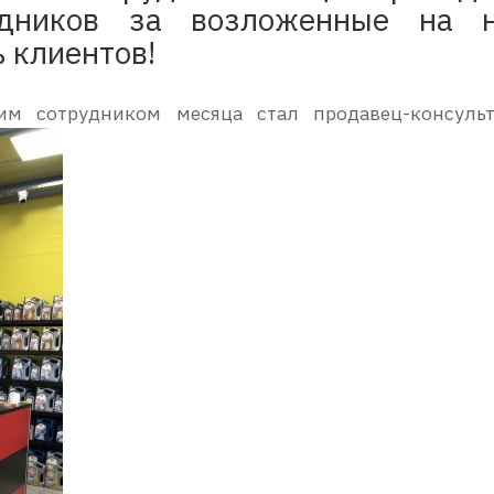
рудников за возложенные на 
 клиентов!
им сотрудником месяца стал продавец-консуль