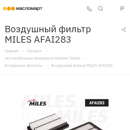
Воздушный фильтр
MILES AFAI283
—
—
Главная
Каталог
—
Автомобильные фильтры в Нижнем Тагиле
—
Воздушные фильтры
Воздушный фильтр MILES AFAI283