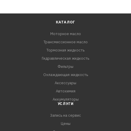
КАТАЛОГ
Моторное масло
Трансмиссионное масло
Тормозная жидкость
Гидравлическая жидкость
Фильтры
Охлаждающая жидкость
Аксессуары
Автохимия
Аккумуляторы
УСЛУГИ
Запись на сервис
Цены