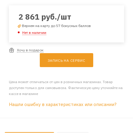
2 861
руб.
/шт
Вернем на карту до 57 бонусных баллов
Нет в наличии
Хочу в подарок
ЗАПИСЬ НА СЕРВИС
Цена может отличаться от цен в розничных магазинах. Товар
доступен только для самовывоза. Фактическую цену уточняйте на
кассе в магазине
Нашли ошибку в характеристиках или описании?