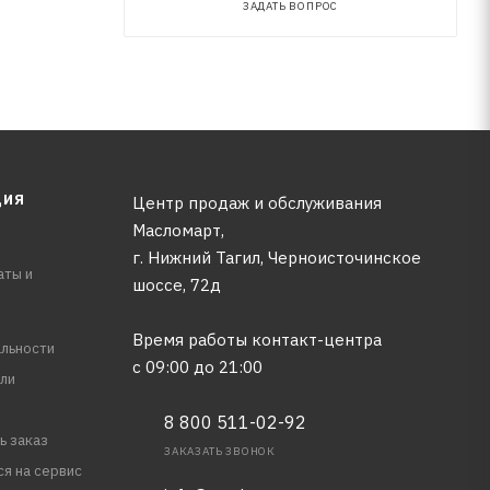
ЗАДАТЬ ВОПРОС
ЦИЯ
Центр продаж и обслуживания
Масломарт,
г. Нижний Тагил, Черноисточинское
аты и
шоссе, 72д
Время работы контакт-центра
льности
с 09:00 до 21:00
ли
8 800 511-02-92
ь заказ
ЗАКАЗАТЬ ЗВОНОК
ся на сервис