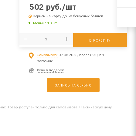
502
руб.
/шт
Вернем на карту до 50 бонусных баллов
Меньше 10 шт
В КОРЗИНУ
Самовывоз:
07.08.2026, после 8:30, в 1
магазине
Хочу в подарок
ЗАПИСЬ НА СЕРВИС
инах. Товар доступен только для самовывоза. Фактическую цену