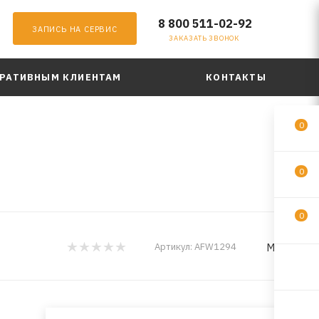
8 800 511-02-92
ЗАПИСЬ НА СЕРВИС
ЗАКАЗАТЬ ЗВОНОК
РАТИВНЫМ КЛИЕНТАМ
КОНТАКТЫ
0
0
0
MILES
Артикул:
AFW1294