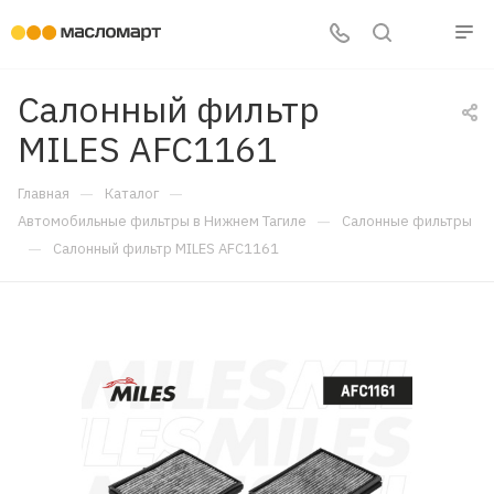
Салонный фильтр
MILES AFC1161
—
—
Главная
Каталог
—
Автомобильные фильтры в Нижнем Тагиле
Салонные фильтры
—
Салонный фильтр MILES AFC1161