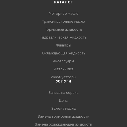
КАТАЛОГ
Моторное масло
Трансмиссионное масло
Тормозная жидкость
Гидравлическая жидкость
Фильтры
Охлаждающая жидкость
Аксессуары
Автохимия
Аккумуляторы
УСЛУГИ
Запись на сервис
Цены
Замена масла
Замена тормозной жидкости
Замена охлаждающей жидкости