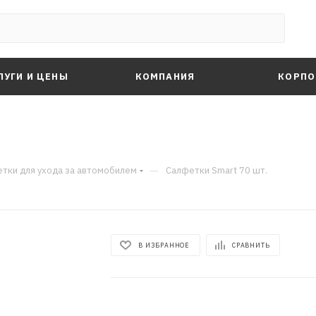
ЛУГИ И ЦЕНЫ
КОМПАНИЯ
КОРПО
—
тки для ухода за автомобилем
Салфетки Smart 70 шт.
В ИЗБРАННОЕ
СРАВНИТЬ