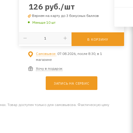
126
руб.
/шт
Вернем на карту до 3 бонусных баллов
Меньше 10 шт
В КОРЗИНУ
Самовывоз:
07.08.2026, после 8:30, в 1
магазине
Хочу в подарок
ЗАПИСЬ НА СЕРВИС
инах. Товар доступен только для самовывоза. Фактическую цену