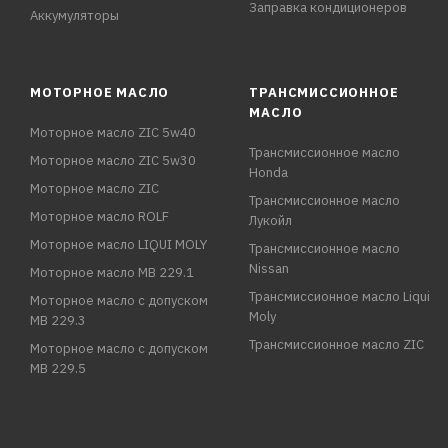
Заправка кондиционеров
Аккумуляторы
МОТОРНОЕ МАСЛО
ТРАНСМИССИОННОЕ
МАСЛО
Моторное масло ZIC 5w40
Трансмиссионное масло
Моторное масло ZIC 5w30
Honda
Моторное масло ZIC
Трансмиссионное масло
Моторное масло ROLF
Лукойл
Моторное масло LIQUI MOLY
Трансмиссионное масло
Nissan
Моторное масло MB 229.1
Трансмиссионное масло Liqui
Моторное масло с допуском
Moly
MB 229.3
Трансмиссионное масло ZIC
Моторное масло с допуском
MB 229.5