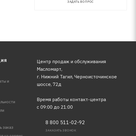
ЗАДАТЬ ВОПРОС
ЦИЯ
Центр продаж и обслуживания
Масломарт,
г. Нижний Тагил, Черноисточинское
аты и
шоссе, 72д
Время работы контакт-центра
льности
с 09:00 до 21:00
ли
8 800 511-02-92
ь заказ
ЗАКАЗАТЬ ЗВОНОК
ся на сервис