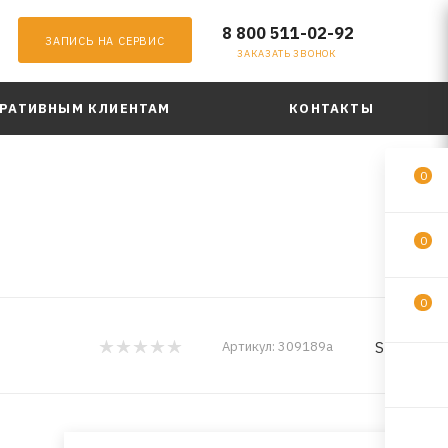
8 800 511-02-92
ЗАПИСЬ НА СЕРВИС
ЗАКАЗАТЬ ЗВОНОК
РАТИВНЫМ КЛИЕНТАМ
КОНТАКТЫ
0
0
0
Smart
Артикул:
309189a