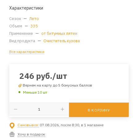
Характеристики
Сезон
—
Лето
Объем
—
335
Применение
—
от битумных пятен
Вид продукта
—
Очиститель кузова
Все характеристики
246
руб.
/шт
Вернем на карту до 5 бонусных баллов
Меньше 10 шт
В КОРЗИНУ
Самовывоз:
07.08.2026, после 8:30, в 1 магазине
Хочу в подарок