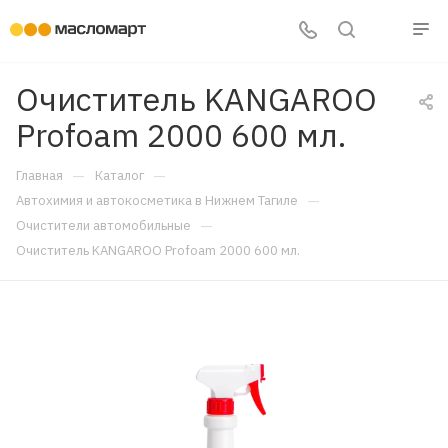
Очиститель KANGAROO
Profoam 2000 600 мл.
—
—
Главная
Каталог
—
Автохимия и автокосметика в Нижнем Тагиле
—
Очистители автомобильные
Очиститель KANGAROO Profoam 2000 600 мл.