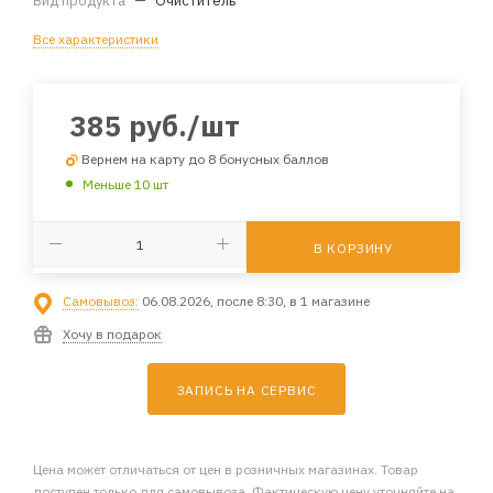
Вид продукта
—
Очиститель
Все характеристики
385
руб.
/шт
Вернем на карту до 8 бонусных баллов
Меньше 10 шт
В КОРЗИНУ
Самовывоз:
06.08.2026, после 8:30, в 1 магазине
Хочу в подарок
ЗАПИСЬ НА СЕРВИС
Цена может отличаться от цен в розничных магазинах. Товар
доступен только для самовывоза. Фактическую цену уточняйте на