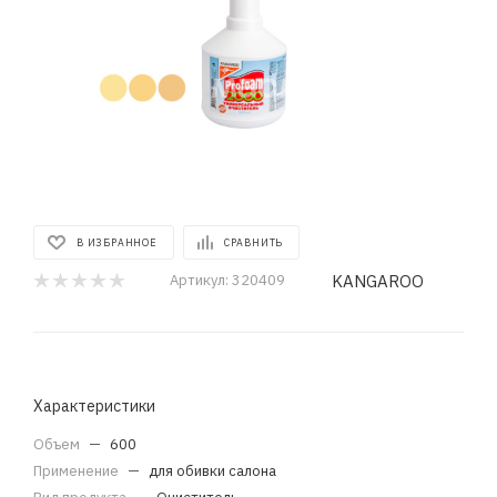
В ИЗБРАННОЕ
СРАВНИТЬ
KANGAROO
Артикул:
320409
Характеристики
Объем
—
600
Применение
—
для обивки салона