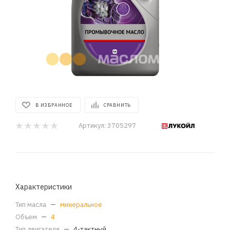
В ИЗБРАННОЕ
СРАВНИТЬ
Артикул:
3705297
Характеристики
Тип масла
—
минеральное
Объем
—
4
Тип двигателя
—
4-тактный