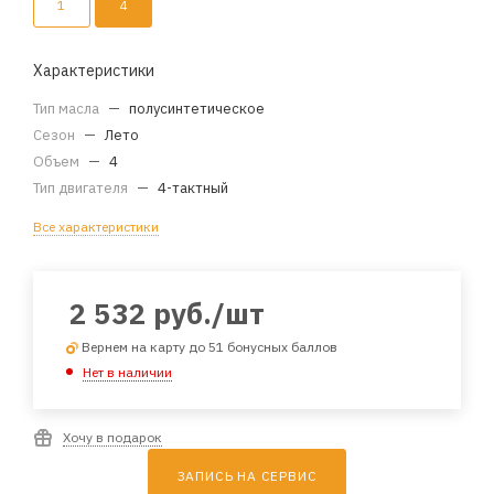
1
4
Характеристики
Тип масла
—
полусинтетическое
Сезон
—
Лето
Объем
—
4
Тип двигателя
—
4-тактный
Все характеристики
2 532
руб.
/шт
Вернем на карту до 51 бонусных баллов
Нет в наличии
Хочу в подарок
ЗАПИСЬ НА СЕРВИС