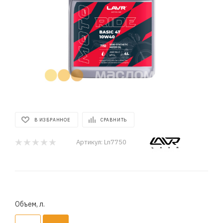
В ИЗБРАННОЕ
СРАВНИТЬ
Артикул:
Ln7750
Объем, л.