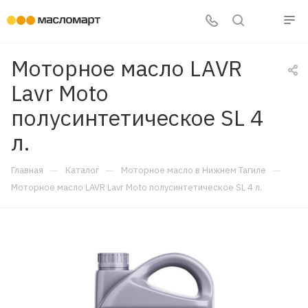
Моторное масло LAVR
Lavr Moto
полусинтетическое SL 4
л.
—
—
—
Главная
Каталог
Моторное масло в Нижнем Тагиле
Моторное масло LAVR Lavr Moto полусинтетическое SL 4 л.