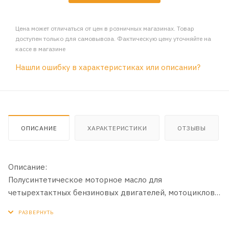
Цена может отличаться от цен в розничных магазинах. Товар
доступен только для самовывоза. Фактическую цену уточняйте на
кассе в магазине
Нашли ошибку в характеристиках или описании?
ОПИСАНИЕ
ХАРАКТЕРИСТИКИ
ОТЗЫВЫ
Описание:
Полусинтетическое моторное масло для
четырехтактных бензиновых двигателей, мотоциклов,
квадроциклов, скутеров и мопедов и другой
мототехники, где необходим уровень