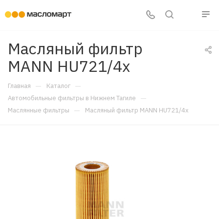
Масляный фильтр
MANN HU721/4x
—
—
Главная
Каталог
—
Автомобильные фильтры в Нижнем Тагиле
—
Маслянные фильтры
Масляный фильтр MANN HU721/4x