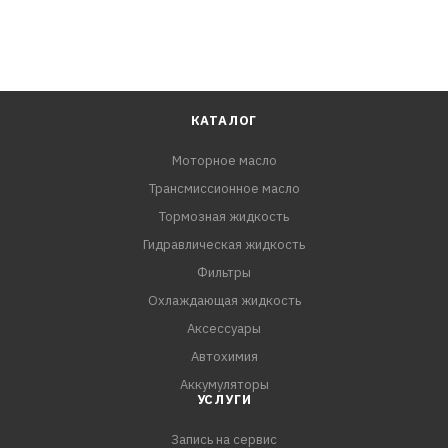
КАТАЛОГ
Моторное масло
Трансмиссионное масло
Тормозная жидкость
Гидравлическая жидкость
Фильтры
Охлаждающая жидкость
Аксессуары
Автохимия
Аккумуляторы
УСЛУГИ
Запись на сервис