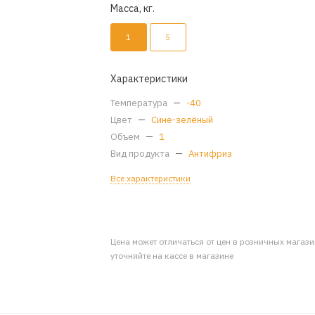
Масса, кг.
1
5
Характеристики
Температура
—
-40
Цвет
—
Сине-зелёный
Объем
—
1
Вид продукта
—
Антифриз
Все характеристики
Цена может отличаться от цен в розничных магаз
уточняйте на кассе в магазине