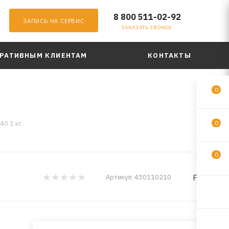
8 800 511-02-92
ЗАПИСЬ НА СЕРВИС
ЗАКАЗАТЬ ЗВОНОК
РАТИВНЫМ КЛИЕНТАМ
КОНТАКТЫ
0
0 1 кг.
0
0
FELIX
Артикул:
430110210