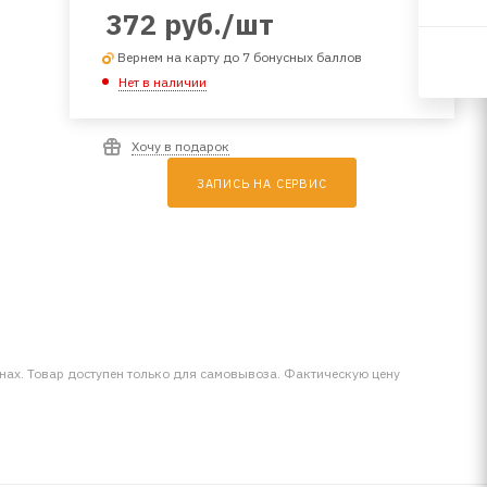
372
руб.
/шт
Вернем на карту до 7 бонусных баллов
Нет в наличии
Хочу в подарок
ЗАПИСЬ НА СЕРВИС
инах. Товар доступен только для самовывоза. Фактическую цену