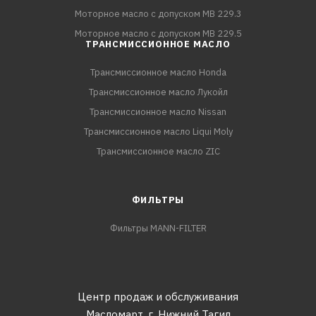
Моторное масло с допуском MB 229.3
Моторное масло с допуском MB 229.5
ТРАНСМИССИОННОЕ МАСЛО
Трансмиссионное масло Honda
Трансмиссионное масло Лукойл
Трансмиссионное масло Nissan
Трансмиссионное масло Liqui Moly
Трансмиссионное масло ZIC
ФИЛЬТРЫ
Фильтры MANN-FILTER
Центр продаж и обслуживания
Масломарт,
г. Нижний Тагил