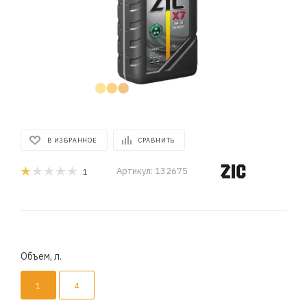
В ИЗБРАННОЕ
СРАВНИТЬ
Артикул:
132675
1
Объем, л.
1
4