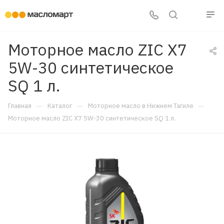
Моторное масло ZIC X7
5W-30 синтетическое
SQ 1 л.
—
—
—
Главная
Каталог
Моторное масло в Нижнем Тагиле
Моторное масло ZIC X7 5W-30 синтетическое SQ 1 л.