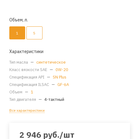
Объем, л.
1
5
Характеристики
Тип масла
—
синтетическое
Класс вязкости SAE
—
0W-20
Спецификация API
—
SN Plus
Спецификация ILSAC
—
GF-6A
Объем
—
1
Тип двигателя
—
4-тактный
Все характеристики
2 946
руб.
/шт