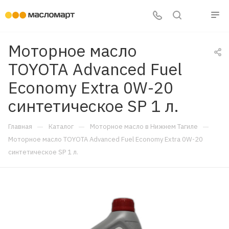
Моторное масло
TOYOTA Advanced Fuel
Economy Extra 0W-20
синтетическое SP 1 л.
—
—
—
Главная
Каталог
Моторное масло в Нижнем Тагиле
Моторное масло TOYOTA Advanced Fuel Economy Extra 0W-20
синтетическое SP 1 л.