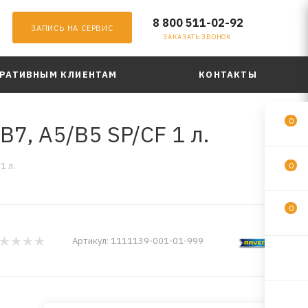
8 800 511-02-92
ЗАПИСЬ НА СЕРВИС
ЗАКАЗАТЬ ЗВОНОК
РАТИВНЫМ КЛИЕНТАМ
КОНТАКТЫ
0
7, A5/B5 SP/CF 1 л.
1 л.
0
0
Артикул:
1111139-001-01-999