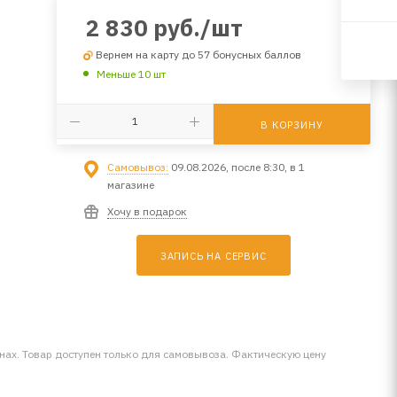
2 830
руб.
/шт
Вернем на карту до 57 бонусных баллов
Меньше 10 шт
В КОРЗИНУ
Самовывоз:
09.08.2026, после 8:30, в 1
магазине
Хочу в подарок
ЗАПИСЬ НА СЕРВИС
инах. Товар доступен только для самовывоза. Фактическую цену