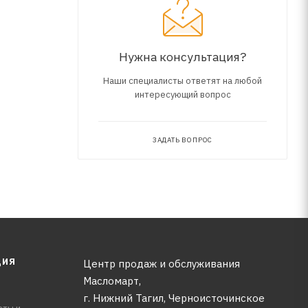
м
едания"
ые
Нужна консультация?
Наши специалисты ответят на любой
интересующий вопрос
ЗАДАТЬ ВОПРОС
ЦИЯ
Центр продаж и обслуживания
Масломарт,
г. Нижний Тагил, Черноисточинское