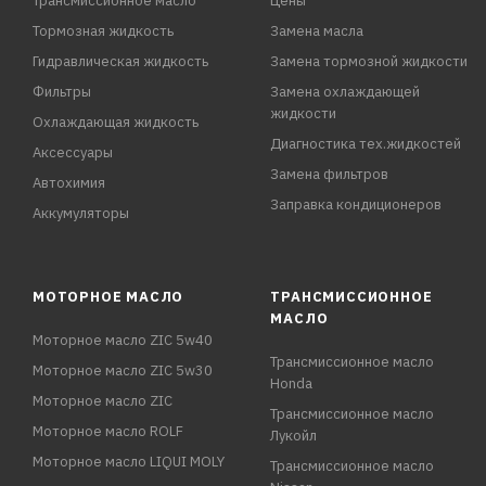
Трансмиссионное масло
Цены
Тормозная жидкость
Замена масла
Гидравлическая жидкость
Замена тормозной жидкости
Фильтры
Замена охлаждающей
жидкости
Охлаждающая жидкость
Диагностика тех.жидкостей
Аксессуары
Замена фильтров
Автохимия
Заправка кондиционеров
Аккумуляторы
МОТОРНОЕ МАСЛО
ТРАНСМИССИОННОЕ
МАСЛО
Моторное масло ZIC 5w40
Трансмиссионное масло
Моторное масло ZIC 5w30
Honda
Моторное масло ZIC
Трансмиссионное масло
Моторное масло ROLF
Лукойл
Моторное масло LIQUI MOLY
Трансмиссионное масло