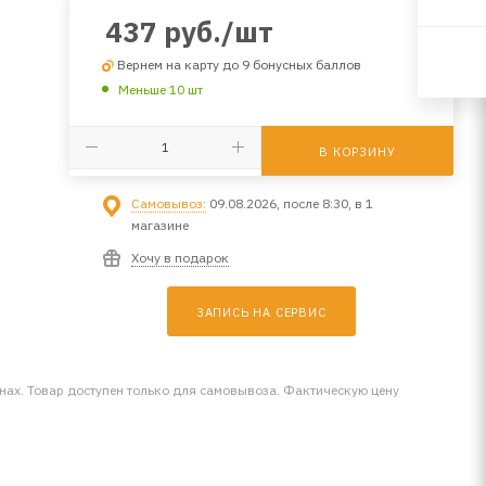
437
руб.
/шт
Вернем на карту до 9 бонусных баллов
Меньше 10 шт
В КОРЗИНУ
Самовывоз:
09.08.2026, после 8:30, в 1
магазине
Хочу в подарок
ЗАПИСЬ НА СЕРВИС
инах. Товар доступен только для самовывоза. Фактическую цену