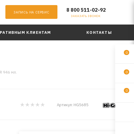
8 800 511-02-92
ЗАПИСЬ НА СЕРВИС
ЗАКАЗАТЬ ЗВОНОК
РАТИВНЫМ КЛИЕНТАМ
КОНТАКТЫ
0
R 946 мл.
0
0
Артикул:
HG5685