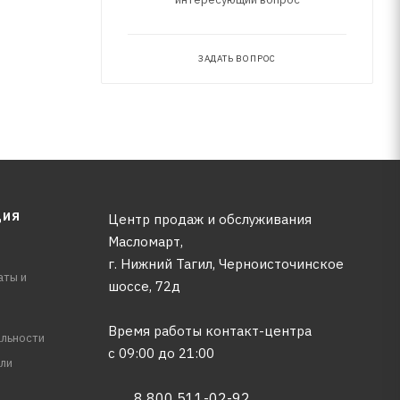
ЗАДАТЬ ВОПРОС
ЦИЯ
Центр продаж и обслуживания
Масломарт,
г. Нижний Тагил, Черноисточинское
аты и
шоссе, 72д
Время работы контакт-центра
льности
с 09:00 до 21:00
ли
8 800 511-02-92