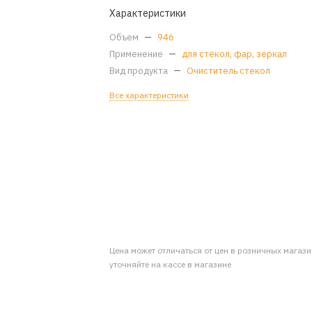
Характеристики
Объем
—
946
Применение
—
для стёкол, фар, зеркал
Вид продукта
—
Очиститель стекол
Все характеристики
Цена может отличаться от цен в розничных магаз
уточняйте на кассе в магазине