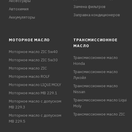
Аксессуары
Замена фильтров
Автохимия
Заправка кондиционеров
Аккумуляторы
МОТОРНОЕ МАСЛО
ТРАНСМИССИОННОЕ
МАСЛО
Моторное масло ZIC 5w40
Трансмиссионное масло
Моторное масло ZIC 5w30
Honda
Моторное масло ZIC
Трансмиссионное масло
Моторное масло ROLF
Лукойл
Моторное масло LIQUI MOLY
Трансмиссионное масло
Nissan
Моторное масло MB 229.1
Трансмиссионное масло Liqui
Моторное масло с допуском
Moly
MB 229.3
Трансмиссионное масло ZIC
Моторное масло с допуском
MB 229.5